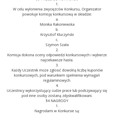
1.
W celu wyłonienia zwycięzców Konkursu, Organizator
powołuje komisję konkursową w składzie:
a.
Monika Rakoniewska
b.
Krzysztof Kluczyński
c.
Szymon Szała
2.
Komisja dokona oceny odpowiedzi konkursowych i wybierze
najciekawsze hasła.
3.
Każdy Uczestnik może zgłosić dowolną liczbę kuponów
konkursowych, pod warunkiem spełnienia wymagań
regulaminowych.
4.
Uczestnicy wykorzystujący cudze prace lub podszywający się
pod inne osoby zostaną zdyskwalifikowani.
§4 NAGRODY
1.
Nagrodami w Konkursie są: