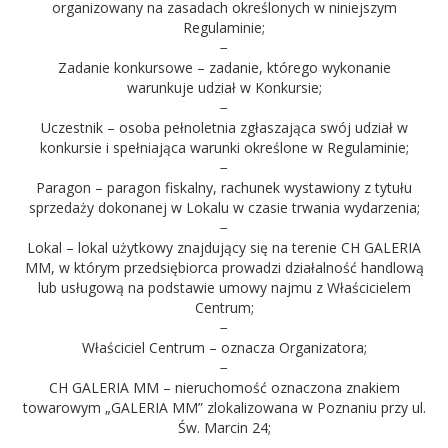
organizowany na zasadach określonych w niniejszym
Regulaminie;
−
Zadanie konkursowe – zadanie, którego wykonanie
warunkuje udział w Konkursie;
−
Uczestnik – osoba pełnoletnia zgłaszająca swój udział w
konkursie i spełniająca warunki określone w Regulaminie;
−
Paragon – paragon fiskalny, rachunek wystawiony z tytułu
sprzedaży dokonanej w Lokalu w czasie trwania wydarzenia;
−
Lokal – lokal użytkowy znajdujący się na terenie CH GALERIA
MM, w którym przedsiębiorca prowadzi działalność handlową
lub usługową na podstawie umowy najmu z Właścicielem
Centrum;
−
Właściciel Centrum – oznacza Organizatora;
−
CH GALERIA MM – nieruchomość oznaczona znakiem
towarowym „GALERIA MM” zlokalizowana w Poznaniu przy ul.
Św. Marcin 24;
−