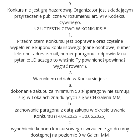
9.
Konkurs nie jest grą hazardową. Organizator jest składającym
przyrzeczenie publiczne w rozumieniu art. 919 Kodeksu
Cywilnego.
§2 UCZESTNICTWO W KONKURSIE
1.
Przedmiotem Konkursu jest poprawne oraz czytelne
wypełnienie kuponu konkursowego (dane osobowe, numer
telefonu, adres e-mail, numer paragonu i odpowiedź na
pytanie: „Dlaczego to właśnie Ty powinieneś/powinnaś
wygrać rower?”).
2.
Warunkiem udziału w Konkursie jest:
a.
dokonanie zakupu za minimum 50 zł (paragony nie sumują
się) w Lokalach znajdujących się w CH Galeria MM;
b.
zachowanie paragonu z datą zakupu w okresie trwania
Konkursu (14.04.2025 – 30.06.2025);
c.
wypełnienie kuponu konkursowego i wrzucenie go do urny
dostępnej na poziomie 0 w Galerii MM.