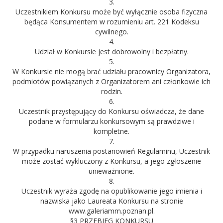
3.
Uczestnikiem Konkursu może być wyłącznie osoba fizyczna
będąca Konsumentem w rozumieniu art. 221 Kodeksu
cywilnego.
4.
Udział w Konkursie jest dobrowolny i bezpłatny.
5.
W Konkursie nie mogą brać udziału pracownicy Organizatora,
podmiotów powiązanych z Organizatorem ani członkowie ich
rodzin.
6.
Uczestnik przystępujący do Konkursu oświadcza, że dane
podane w formularzu konkursowym są prawdziwe i
kompletne.
7.
W przypadku naruszenia postanowień Regulaminu, Uczestnik
może zostać wykluczony z Konkursu, a jego zgłoszenie
unieważnione.
8.
Uczestnik wyraża zgodę na opublikowanie jego imienia i
nazwiska jako Laureata Konkursu na stronie
www.galeriamm.poznan.pl.
§3 PRZEBIEG KONKURSU