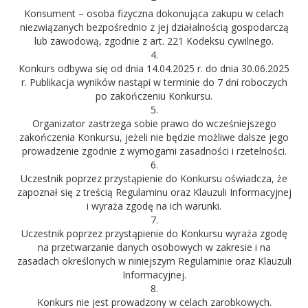
Konsument – osoba fizyczna dokonująca zakupu w celach
niezwiązanych bezpośrednio z jej działalnością gospodarczą
lub zawodową, zgodnie z art. 221 Kodeksu cywilnego.
4.
Konkurs odbywa się od dnia 14.04.2025 r. do dnia 30.06.2025
r. Publikacja wyników nastąpi w terminie do 7 dni roboczych
po zakończeniu Konkursu.
5.
Organizator zastrzega sobie prawo do wcześniejszego
zakończenia Konkursu, jeżeli nie będzie możliwe dalsze jego
prowadzenie zgodnie z wymogami zasadności i rzetelności.
6.
Uczestnik poprzez przystąpienie do Konkursu oświadcza, że
zapoznał się z treścią Regulaminu oraz Klauzuli Informacyjnej
i wyraża zgodę na ich warunki.
7.
Uczestnik poprzez przystąpienie do Konkursu wyraża zgodę
na przetwarzanie danych osobowych w zakresie i na
zasadach określonych w niniejszym Regulaminie oraz Klauzuli
Informacyjnej.
8.
Konkurs nie jest prowadzony w celach zarobkowych.