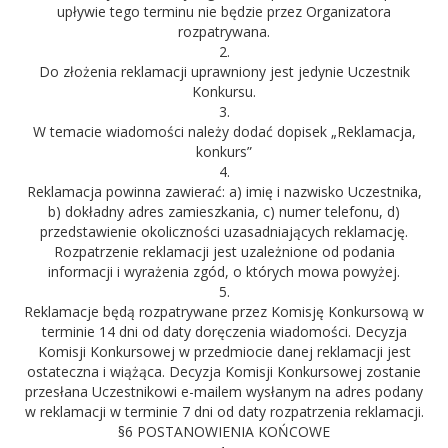
upływie tego terminu nie będzie przez Organizatora
rozpatrywana.
2.
Do złożenia reklamacji uprawniony jest jedynie Uczestnik
Konkursu.
3.
W temacie wiadomości należy dodać dopisek „Reklamacja,
konkurs”
4.
Reklamacja powinna zawierać: a) imię i nazwisko Uczestnika,
b) dokładny adres zamieszkania, c) numer telefonu, d)
przedstawienie okoliczności uzasadniających reklamację.
Rozpatrzenie reklamacji jest uzależnione od podania
informacji i wyrażenia zgód, o których mowa powyżej.
5.
Reklamacje będą rozpatrywane przez Komisję Konkursową w
terminie 14 dni od daty doręczenia wiadomości. Decyzja
Komisji Konkursowej w przedmiocie danej reklamacji jest
ostateczna i wiążąca. Decyzja Komisji Konkursowej zostanie
przesłana Uczestnikowi e-mailem wysłanym na adres podany
w reklamacji w terminie 7 dni od daty rozpatrzenia reklamacji.
§6 POSTANOWIENIA KOŃCOWE