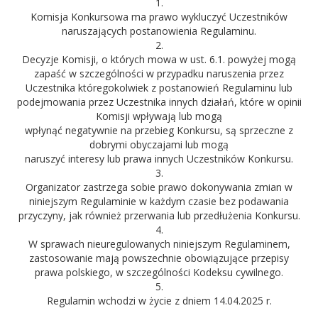
1.
Komisja Konkursowa ma prawo wykluczyć Uczestników
naruszających postanowienia Regulaminu.
2.
Decyzje Komisji, o których mowa w ust. 6.1. powyżej mogą
zapaść w szczególności w przypadku naruszenia przez
Uczestnika któregokolwiek z postanowień Regulaminu lub
podejmowania przez Uczestnika innych działań, które w opinii
Komisji wpływają lub mogą
wpłynąć negatywnie na przebieg Konkursu, są sprzeczne z
dobrymi obyczajami lub mogą
naruszyć interesy lub prawa innych Uczestników Konkursu.
3.
Organizator zastrzega sobie prawo dokonywania zmian w
niniejszym Regulaminie w każdym czasie bez podawania
przyczyny, jak również przerwania lub przedłużenia Konkursu.
4.
W sprawach nieuregulowanych niniejszym Regulaminem,
zastosowanie mają powszechnie obowiązujące przepisy
prawa polskiego, w szczególności Kodeksu cywilnego.
5.
Regulamin wchodzi w życie z dniem 14.04.2025 r.