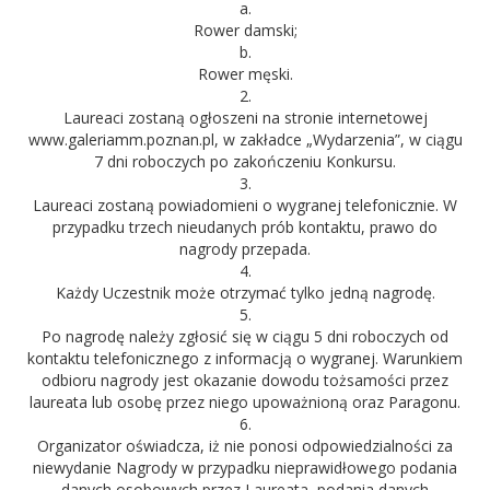
a.
Rower damski;
b.
Rower męski.
2.
Laureaci zostaną ogłoszeni na stronie internetowej
www.galeriamm.poznan.pl, w zakładce „Wydarzenia”, w ciągu
7 dni roboczych po zakończeniu Konkursu.
3.
Laureaci zostaną powiadomieni o wygranej telefonicznie. W
przypadku trzech nieudanych prób kontaktu, prawo do
nagrody przepada.
4.
Każdy Uczestnik może otrzymać tylko jedną nagrodę.
5.
Po nagrodę należy zgłosić się w ciągu 5 dni roboczych od
kontaktu telefonicznego z informacją o wygranej. Warunkiem
odbioru nagrody jest okazanie dowodu tożsamości przez
laureata lub osobę przez niego upoważnioną oraz Paragonu.
6.
Organizator oświadcza, iż nie ponosi odpowiedzialności za
niewydanie Nagrody w przypadku nieprawidłowego podania
danych osobowych przez Laureata, podania danych